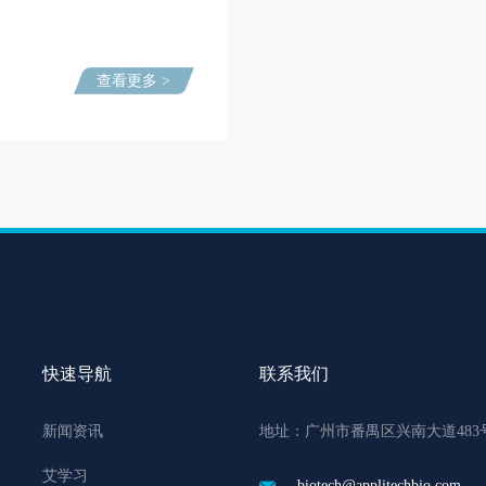
查看更多 >
快速导航
联系我们
新闻资讯
地址：广州市番禺区兴南大道483
艾学习
biotech@applitechbio.com