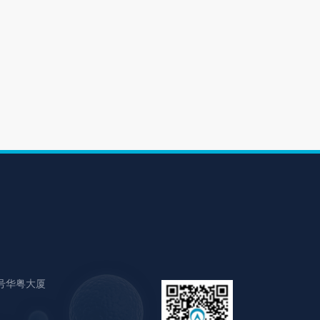
号华粤大厦