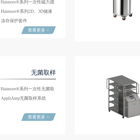
Haimore®系列一次性磁力搅
Haimore®系列2D、3D储液
拌袋
冻存保护套件
袋
查看更多 >
无菌取样
Haimore®系列一次性无菌取
AppliAsep无菌取样系统
样袋
查看更多 >