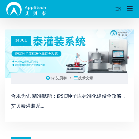
EN
30 JUL
by 艾贝泰
技术文章
合规为先 精准赋能：iPSC种子库标准化建设全攻略，
艾贝泰灌装系...