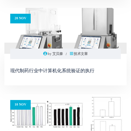
20 NOV
by 艾贝泰
技术文章
现代制药行业中计算机化系统验证的执行
10 NOV