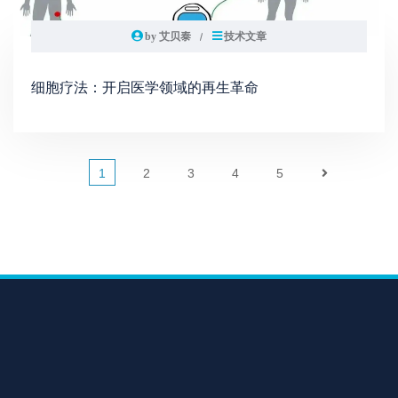
by 艾贝泰
技术文章
细胞疗法：开启医学领域的再生革命
1
2
3
4
5