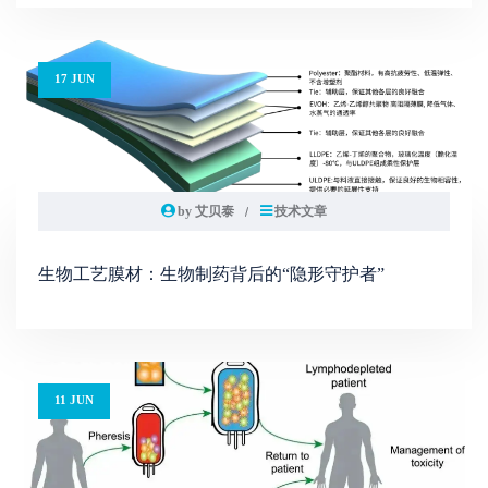
17 JUN
by 艾贝泰
技术文章
生物工艺膜材：生物制药背后的“隐形守护者”
11 JUN