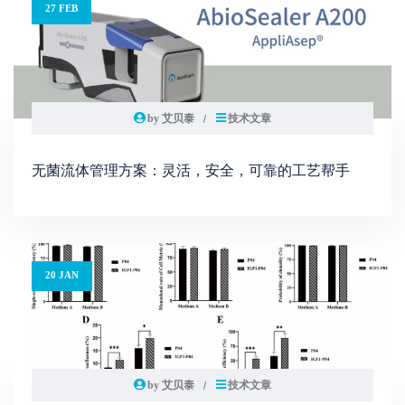
27 FEB
by 艾贝泰
技术文章
无菌流体管理方案：灵活，安全，可靠的工艺帮手
20 JAN
by 艾贝泰
技术文章