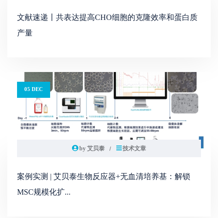
文献速递丨共表达提高CHO细胞的克隆效率和蛋白质
产量
05 DEC
by 艾贝泰
技术文章
案例实测 | 艾贝泰生物反应器+无血清培养基：解锁
MSC规模化扩...