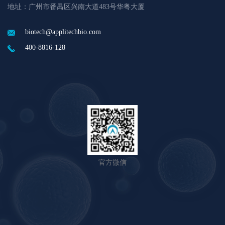
地址：广州市番禺区兴南大道483号华粤大厦
biotech@applitechbio.com
400-8816-128
官方微信