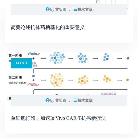
by 艾贝泰
技术文章
简要论述抗体药糖基化的重要意义
14 OCT
by 艾贝泰
技术文章
单细胞打印，加速In Vivo CAR-T抗癌新疗法