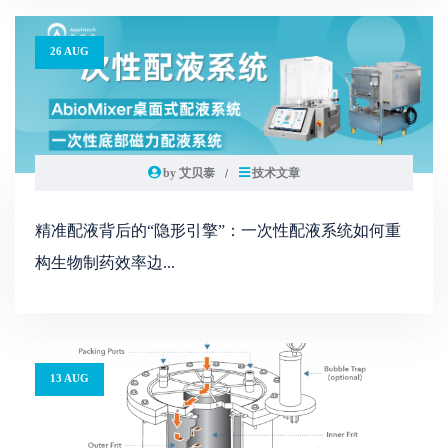
26 AUG
by 艾贝泰
技术文章
精准配液背后的“隐形引擎”：一次性配液系统如何重
构生物制药效率边...
13 AUG