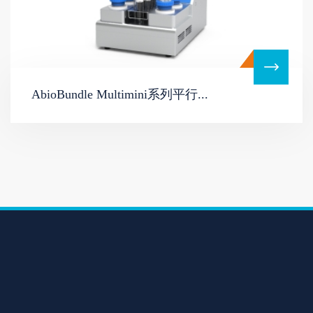
AbioBundle Multimini系列平行...