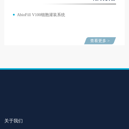
AbioFill V100细胞灌装系统
查看更多 >
关于我们