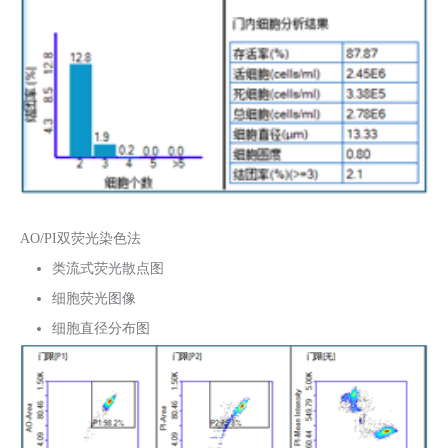
AO/PI双荧光染色法
类流式荧光散点图
细胞荧光图像
细胞直径分布图