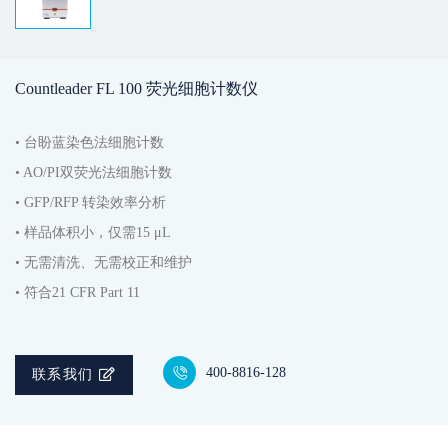
Countleader FL 100 荧光细胞计数仪
• 台盼蓝染色法细胞计数
• AO/PI双荧光法细胞计数
• GFP/RFP 转染效率分析
• 样品体积小，仅需15 μL
• 无需清洗、无需校正和维护
• 符合21 CFR Part 11
400-8816-128
联系我们