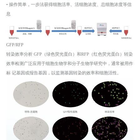
• 操作简单，一步法获得细胞活率、活细胞浓度、总细胞浓度等信
息
GFP/RFP
转染效率分析 GFP（绿色荧光蛋白）和RFP（红色荧光蛋白）转染
效率检测广泛应用于细胞生物学和分子生物学研究中，通常被用作
标 记基因或报告基因，以监测基因转染的效率和细胞活性。