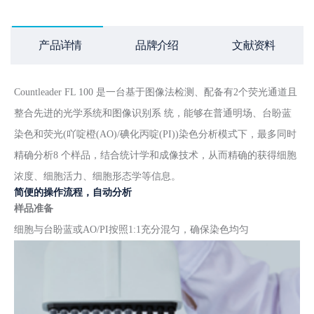
产品详情
品牌介绍
文献资料
Countleader FL 100 是一台基于图像法检测、配备有2个荧光通道且
整合先进的光学系统和图像识别系 统，能够在普通明场、台盼蓝
染色和荧光(吖啶橙(AO)/碘化丙啶(PI))染色分析模式下，最多同时
精确分析8 个样品，结合统计学和成像技术，从而精确的获得细胞
浓度、细胞活力、细胞形态学等信息。
简便的操作流程，自动分析
样品准备
细胞与台盼蓝或AO/PI按照1:1充分混匀，确保染色均匀