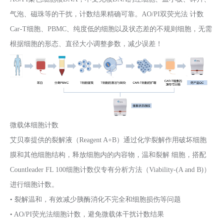
气泡、磁珠等的干扰，计数结果精确可靠。AO/PI双荧光法 计数
Car-T细胞、PBMC、纯度低的细胞以及状态差的不规则细胞，无需
根据细胞的形态、直径大小调整参数，减少误差！
微载体细胞计数
艾贝泰提供的裂解液（Reagent A+B）通过化学裂解作用破坏细胞
膜和其他细胞结构，释放细胞内的内容物，温和裂解 细胞，搭配
Countleader FL 100细胞计数仪专有分析方法（Viability-(A and B)）
进行细胞计数。
• 裂解温和，有效减少胰酶消化不完全和细胞损伤等问题
• AO/PI荧光法细胞计数，避免微载体干扰计数结果