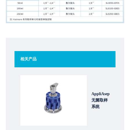
相关产品
AppliAsep
无菌取样
系统