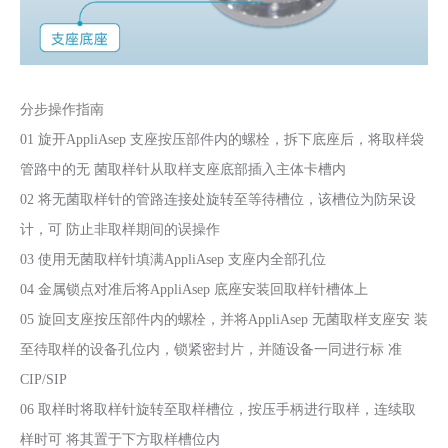
分步操作指南
01 旋开AppliAsep 支座按压部件内的螺栓，拆下底座后，将取样袋
管路中的无 菌取样针从取样支座底部插入主体卡槽内
02 将无菌取样针的管路连接处旋转至等待槽位，该槽位为防呆设
计，可 防止非取样期间的误操作
03 使用无菌取样针填满AppliAsep 支座内全部孔位
04 金属锁点对准后将AppliAsep 底座安装回取样针槽体上
05 旋回支座按压部件内的螺栓，并将AppliAsep 无菌取样支座安 装
至待取样的设备孔位内，锁紧密封片，并随设备一同进行标 准
CIP/SIP
06 取样时将取样针旋转至取样槽位，按压手柄进行取样，连续取
样时可 将其置于下方取样槽位内