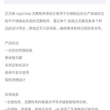
艾贝泰 AppliAsep 无菌取样系统主要用于生物制品在生产或储存过
程中不锈钢反应器的无菌取样。通过单个 连接点无菌采集多个样
品的设计理念，降低交叉污染风险，确保整体取样过程的安全性。
产品特点
一次性封闭预组装
整体预灭菌
支持定制化设计
基座可多次使用
双防滑槽设计
应用场景
• 生物负荷、无菌性和内毒素水平等关键参数取样分析。
• 代谢物、营养素、渗透压浓度、pH 值等工艺参数的过程监控。