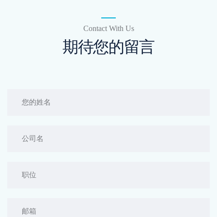
Contact With Us
期待您的留言