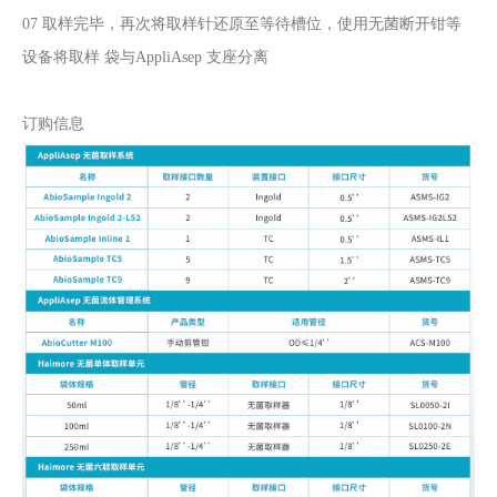
07 取样完毕，再次将取样针还原至等待槽位，使用无菌断开钳等
设备将取样 袋与AppliAsep 支座分离
订购信息