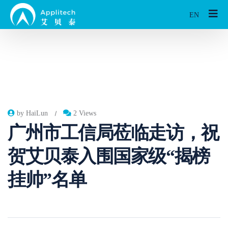
EN
by HaiLun
2 Views
广州市工信局莅临走访，祝
贺艾贝泰入围国家级“揭榜
挂帅”名单