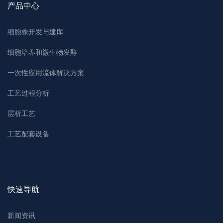
产品中心
细胞株开发与建库
细胞培养和微生物发酵
一次性应用流体解决方案
工艺过程分析
层析工艺
工艺配套设备
快速导航
新闻资讯