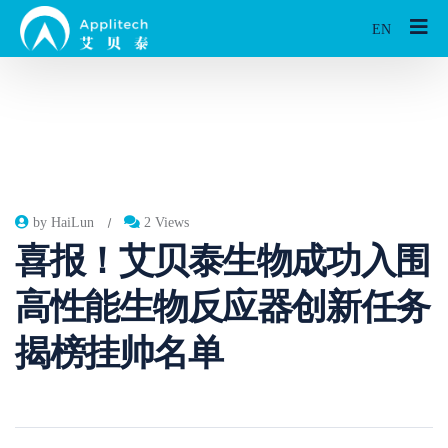
EN
by HaiLun
2 Views
喜报！艾贝泰生物成功入围
高性能生物反应器创新任务
揭榜挂帅名单