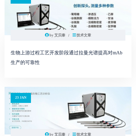
by 艾贝泰
技术文章
生物上游过程工艺开发阶段通过拉曼光谱提高对mAb
生产的可靠性
23 JAN
by 艾贝泰
技术文章