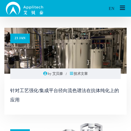
EN
23 JAN
by 艾贝泰
技术文章
针对工艺强化/集成平台径向流色谱法在抗体纯化上的
应用