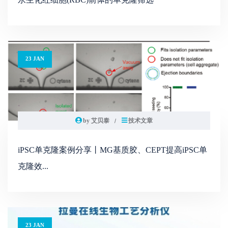
23 JAN
by 艾贝泰
技术文章
iPSC单克隆案例分享丨MG基质胶、CEPT提高iPSC单
克隆效...
23 JAN