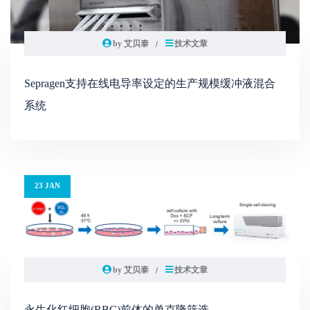
by 艾贝泰
技术文章
Sepragen支持在线电导率设定的生产规模缓冲液混合
系统
23 JAN
by 艾贝泰
技术文章
永生化红细胞(RBC)前体的单克隆筛选