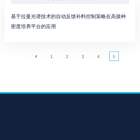
基于拉曼光谱技术的自动反馈补料控制策略在高接种
密度培养平台的应用
1
2
3
4
5