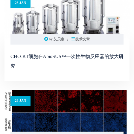
23 JAN
by 艾贝泰
技术文章
CHO-K1细胞在AbioSUS™一次性生物反应器的放大研
究
23 JAN