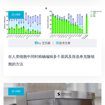
23 JAN
by 艾贝泰
技术文章
在人类细胞中同时精确编辑多个基因及筛选单克隆细
胞的方法
23 JAN