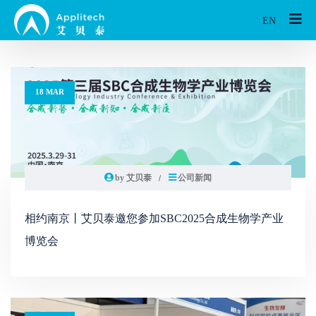
EN
18 MAR
by 艾贝泰
公司新闻
相约南京丨艾贝泰邀您参加SBC2025合成生物学产业
博览会