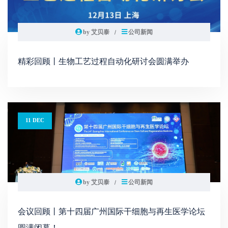
by 艾贝泰
公司新闻
精彩回顾丨生物工艺过程自动化研讨会圆满举办
11 DEC
by 艾贝泰
公司新闻
会议回顾丨第十四届广州国际干细胞与再生医学论坛
圆满闭幕！