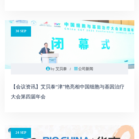
30 SEP
by 艾贝泰
公司新闻
【会议资讯】艾贝泰“津”艳亮相中国细胞与基因治疗
大会第四届年会
24 SEP