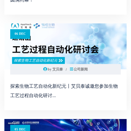
06 DEC
by 艾贝泰
公司新闻
探索生物工艺自动化新纪元丨艾贝泰诚邀您参加生物
工艺过程自动化研讨...
05 DEC