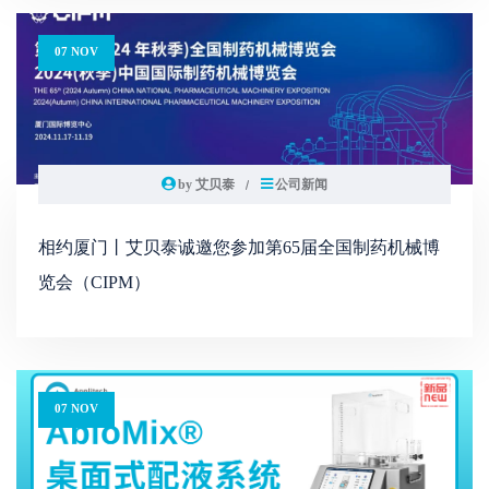
07 NOV
by 艾贝泰
公司新闻
相约厦门丨艾贝泰诚邀您参加第65届全国制药机械博
览会（CIPM）
07 NOV