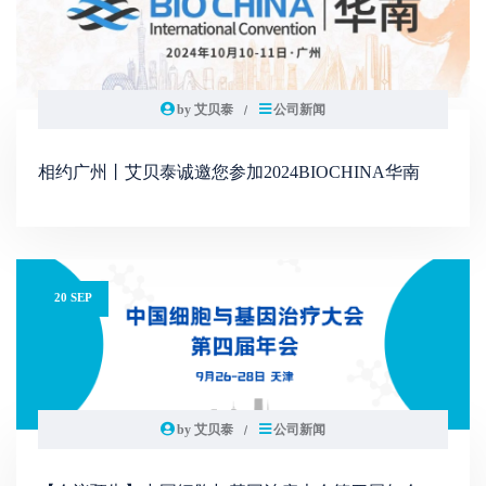
by 艾贝泰
公司新闻
相约广州丨艾贝泰诚邀您参加2024BIOCHINA华南
20 SEP
by 艾贝泰
公司新闻