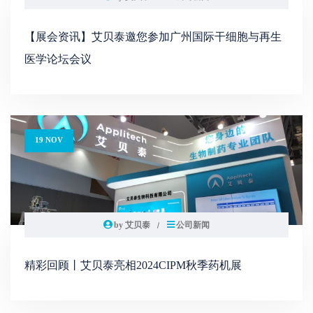
【展会资讯】艾贝泰邀您参加广州国际干细胞与再生
医学论坛会议
19 NOV
by 艾贝泰
公司新闻
精彩回顾丨艾贝泰亮相2024CIPM秋季药机展