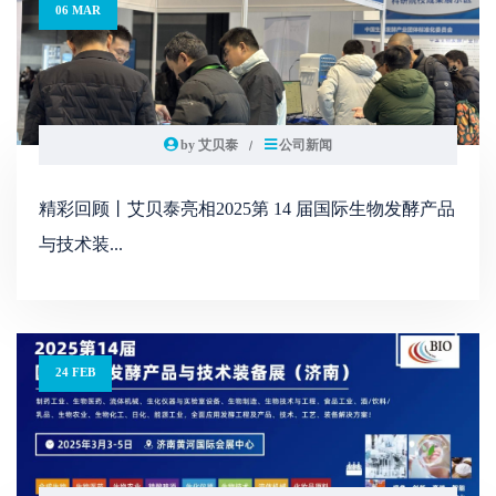
06 MAR
by 艾贝泰
公司新闻
精彩回顾丨艾贝泰亮相2025第 14 届国际生物发酵产品
与技术装...
24 FEB