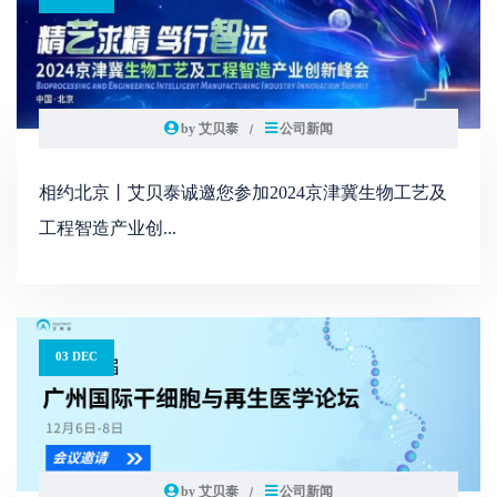
by 艾贝泰
公司新闻
相约北京丨艾贝泰诚邀您参加2024京津冀生物工艺及
工程智造产业创...
03 DEC
by 艾贝泰
公司新闻