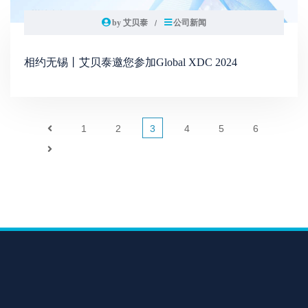
by 艾贝泰
公司新闻
相约无锡丨艾贝泰邀您参加Global XDC 2024
1
2
3
4
5
6