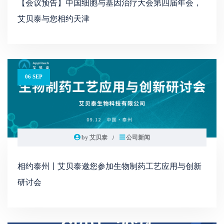
【会议预告】中国细胞与基因治疗大会第四届年会，
艾贝泰与您相约天津
06 SEP
by 艾贝泰
公司新闻
相约泰州丨艾贝泰邀您参加生物制药工艺应用与创新
研讨会