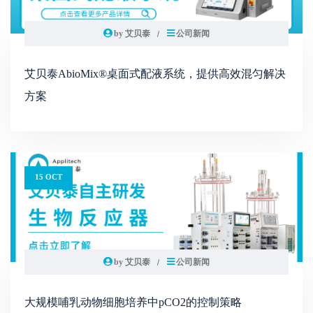
by 艾贝泰
公司新闻
艾贝泰AbioMix®桌面式配液系统，提供高效混匀解决
方案
15 OCT
by 艾贝泰
公司新闻
大规模哺乳动物细胞培养中pCO2的控制策略