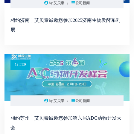
by 艾贝泰
公司新闻
相约济南丨艾贝泰诚邀您参加2025济南生物发酵系列
展
12 FEB
by 艾贝泰
公司新闻
相约苏州丨艾贝泰诚邀您参加第六届ADC药物开发大
会