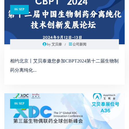
06 SEP
by 艾贝泰
公司新闻
相约北京丨艾贝泰邀您参加CBPT2024第十二届生物制
药分离纯化...
06 SEP