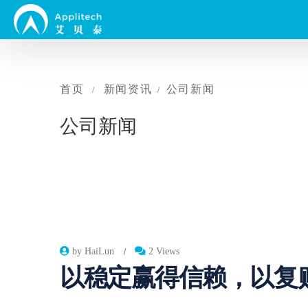
首页
新闻资讯
公司新闻
/
/
公司新闻
by HaiLun
2 Views
以稳定赢得信赖，以复购