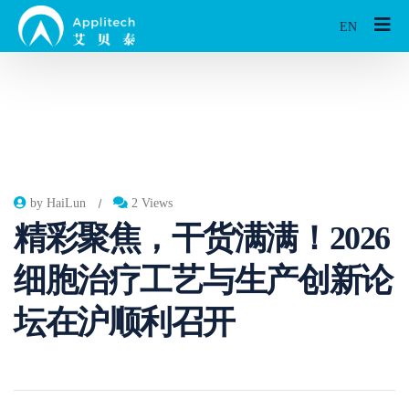
EN
by HaiLun
2 Views
精彩聚焦，干货满满！2026
细胞治疗工艺与生产创新论
坛在沪顺利召开