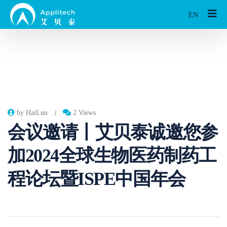
EN
by HaiLun
2 Views
会议邀请丨艾贝泰诚邀您参
加2024全球生物医药制药工
程论坛暨ISPE中国年会